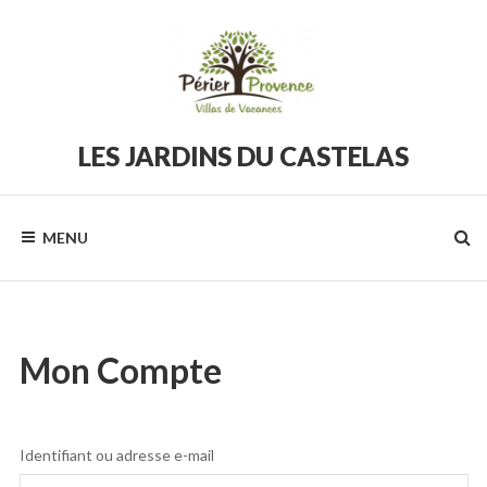
Skip
to
content
LES JARDINS DU CASTELAS
Périer
Provence
MENU
Mon Compte
Identifiant ou adresse e-mail