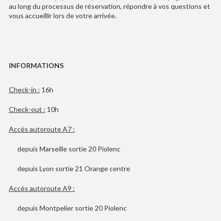
au long du processus de réservation, répondre à vos questions et
vous accueillir lors de votre arrivée.
INFORMATIONS
Check-in :
16h
Check-out :
10h
Accès autoroute A7 :
depuis Marseille sortie 20 Piolenc
depuis Lyon sortie 21 Orange centre
Accès autoroute A9 :
depuis Montpelier sortie 20 Piolenc