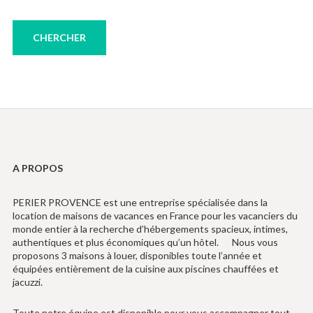
A PROPOS
PERIER PROVENCE est une entreprise spécialisée dans la
location de maisons de vacances en France pour les vacanciers du
monde entier à la recherche d’hébergements spacieux, intimes,
authentiques et plus économiques qu’un hôtel. Nous vous
proposons 3 maisons à louer, disponibles toute l’année et
équipées entièrement de la cuisine aux piscines chauffées et
jacuzzi.
Toute notre équipe est disponible pour vous accompagner tout