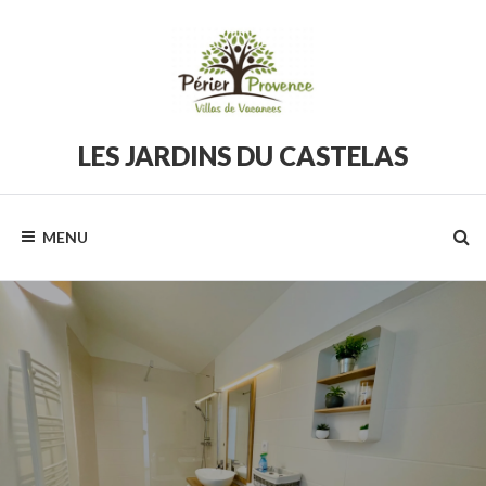
Skip
to
content
LES JARDINS DU CASTELAS
Périer
Provence
MENU